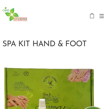
OikoPharma
SPA KIT HAND & FOOT
ΔΩΡΟ ΕΙΔΙΚΗ ΒΟΥΡΤΣΑ SPA 4 ΣΕ 1